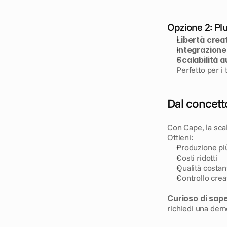
Opzione 2: Plu
Libertà crea
Integrazione
Scalabilità 
Perfetto per i
Dal concett
Con Cape, la scala
Ottieni:
Produzione pi
Costi ridotti
Qualità costan
Controllo cre
Curioso di sap
richiedi una dem