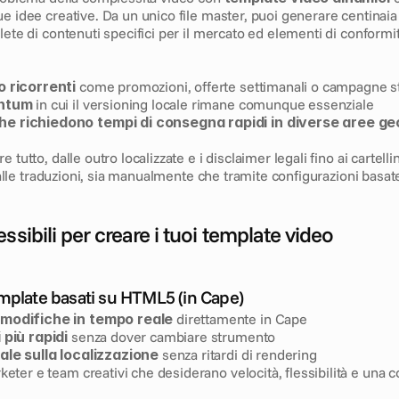
e idee creative. Da un unico file master, puoi generare centinaia d
lete di contenuti specifici per il mercato ed elementi di conformit
o ricorrenti
 come promozioni, offerte settimanali o campagne st
antum
 in cui il versioning locale rimane comunque essenziale
 richiedono tempi di consegna rapidi in diverse aree g
 tutto, dalle outro localizzate e i disclaimer legali fino ai cartellini
 e alle traduzioni, sia manualmente che tramite configurazioni basat
ssibili per creare i tuoi template video
mplate basati su HTML5 (in Cape)
modifiche in tempo reale
 direttamente in Cape
 più rapidi
 senza dover cambiare strumento
ale sulla localizzazione
 senza ritardi di rendering
keter e team creativi che desiderano velocità, flessibilità e una c