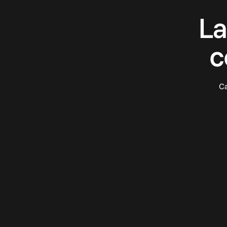
La
c
Ca