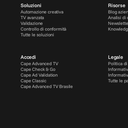
Soluzioni
Risorse
Automazione creativa
Blog azie
TV avanzata
Analisi di 
Validazione
Newslette
Controllo di conformità
Knowledg
Tutte le soluzioni
Accedi
Legale
Cape Advanced TV
Politica d
Cape Check & Go
Informativ
Cape Ad Validation
Informativ
Cape Classic
Tutte le p
Cape Advanced TV Brasile