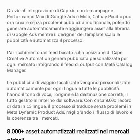
Grazie all'integrazione di Cape.io con le campagne 
Performance Max di Google Ads e Meta, Cathay Pacific può 
ora creare senza problemi pubblicità multicanale, potendo 
generare automaticamente e aggiungere asset alla libreria 
di Google Ads mentre il designer dei template scala le 
pubblicità e automatizza il processo.
L'arricchimento del feed basato sulla posizione di Cape 
Creative Automation genera pubblicità personalizzate per 
ogni mercato integrando il feed di output con Meta Catalog 
Manager.
Le pubblicità di viaggio localizzate vengono personalizzate 
automaticamente per ogni lingua e tutte le pubblicità 
hanno il tono di voce, l'origine e la destinazione corretti, il 
tutto gestito all'interno del software. Con circa 9.000 record 
di dati in 13 lingue, il processo si traduce senza problemi in 
Meta Dynamic Product Ads, migliorando il flusso di lavoro e 
la coerenza tra i mercati.
R
i
s
u
l
t
a
t
i
8.000+ asset automatizzati realizzati nei mercati 
globali.