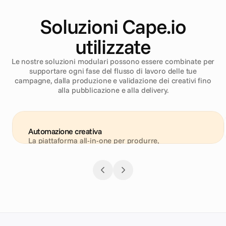
Soluzioni Cape.io
utilizzate
Le nostre soluzioni modulari possono essere combinate per
supportare ogni fase del flusso di lavoro delle tue
campagne, dalla produzione e validazione dei creativi fino
alla pubblicazione e alla delivery.
Automazione creativa
La piattaforma all-in-one per produrre, 
personalizzare e lanciare annunci ad alte prestazioni 
per ogni canale: dai social e display fino ai video e al 
DOOH.