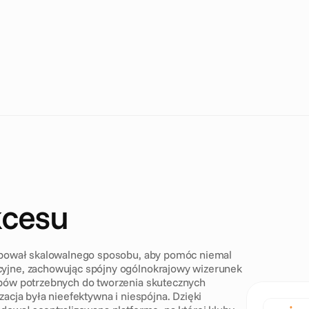
kcesu
ebował skalowalnego sposobu, aby pomóc niemal 
yjne, zachowując spójny ogólnokrajowy wizerunek 
bów potrzebnych do tworzenia skutecznych 
acja była nieefektywna i niespójna. Dzięki 