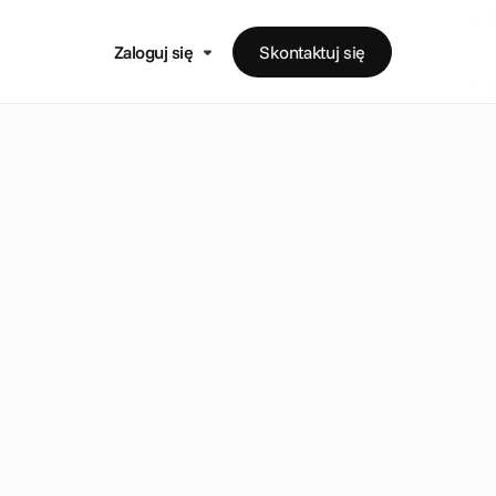
Zaloguj się
Skontaktuj się