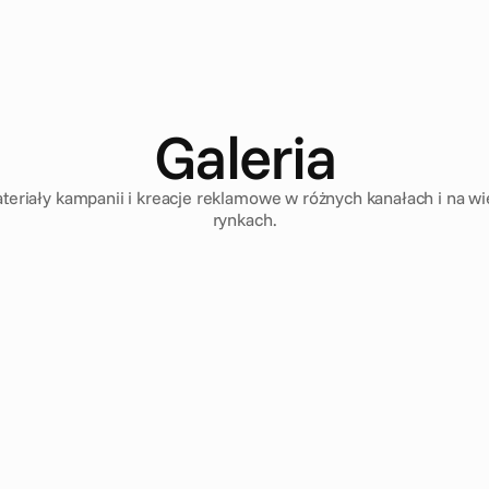
Galeria
teriały kampanii i kreacje reklamowe w różnych kanałach i na wi
rynkach.