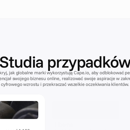
Studia przypadkó
ryj, jak globalne marki wykorzystują Cape.io, aby odblokować p
encjał swojego biznesu online, realizować swoje aspiracje w zakr
cyfrowego wzrostu i przekraczać wszelkie oczekiwania klientów.
Lekkoatletyka i rekreacja
Libéma