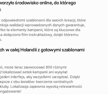
orzyło środowisko online, do którego 
.
odpowiednimi szablonami dla swoich kreacji, które 
unkcja walidacji wprowadzanych danych gwarantuje, 
ko te elementy kampanii, które są kluczowe dla 
 dołączono film instruktażowy, dzięki któremu 
u.
ch w całej Holandii z gotowymi szablonami 
nii, może teraz zaowocować 800 różnymi 
lokalizować setek kampanii ani wysyłać 
eden interfejs, aby wszystkimi zarządzać. Dzięki 
epsze z obu światów: tworzenie centralnych 
kluby. Lokalizacja zapewnia wysoką relewantność 
aangażowanie!