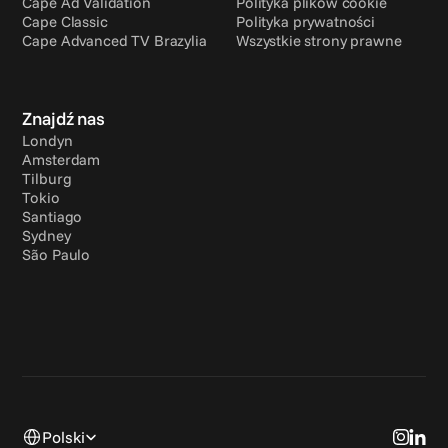
Cape Ad Validation
Polityka plików cookie
Cape Classic
Polityka prywatności
Cape Advanced TV Brazylia
Wszystkie strony prawne
Znajdź nas
Londyn
Amsterdam
Tilburg
Tokio
Santiago
Sydney
São Paulo
Select Language
Polski