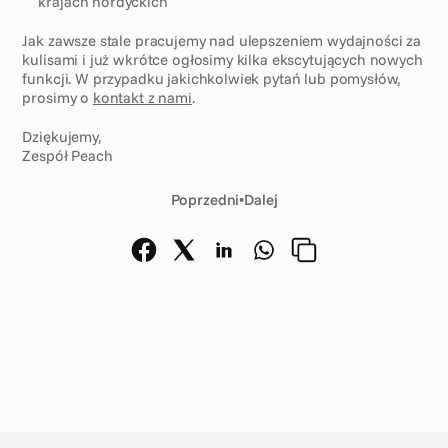
krajach nordyckich
Jak zawsze stale pracujemy nad ulepszeniem wydajności za 
kulisami i już wkrótce ogłosimy kilka ekscytujących nowych 
funkcji. W przypadku jakichkolwiek pytań lub pomysłów, 
prosimy o 
kontakt z nami
.
Dziękujemy,
Zespół Peach
Poprzedni
•
Dalej