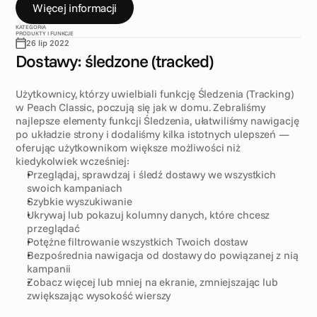
Więcej informacji
KATEGORIA
PRODUKTY I FUNKCJE
26 lip 2022
Dostawy: śledzone (tracked)
Użytkownicy, którzy uwielbiali funkcję Śledzenia (Tracking) 
w Peach Classic, poczują się jak w domu. Zebraliśmy 
najlepsze elementy funkcji Śledzenia, ułatwiliśmy nawigację 
po układzie strony i dodaliśmy kilka istotnych ulepszeń — 
oferując użytkownikom większe możliwości niż 
kiedykolwiek wcześniej:
Przeglądaj, sprawdzaj i śledź dostawy we wszystkich 
swoich kampaniach
Szybkie wyszukiwanie
Ukrywaj lub pokazuj kolumny danych, które chcesz 
przeglądać
Potężne filtrowanie wszystkich Twoich dostaw
Bezpośrednia nawigacja od dostawy do powiązanej z nią 
kampanii
Zobacz więcej lub mniej na ekranie, zmniejszając lub 
zwiększając wysokość wierszy