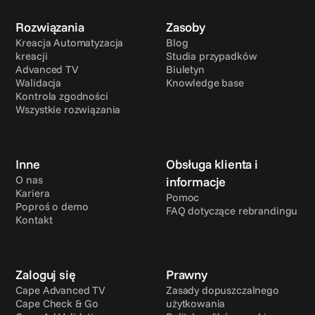
Rozwiązania
Zasoby
Kreacja Automatyzacja 
Blog
kreacji
Studia przypadków
Advanced TV
Biuletyn
Walidacja
Knowledge base
Kontrola zgodności
Wszystkie rozwiązania
Inne
Obsługa klienta i 
O nas
informacje
Kariera
Pomoc
Poproś o demo
FAQ dotyczące rebrandingu
Kontakt
Zaloguj się
Prawny
Cape Advanced TV
Zasady dopuszczalnego 
Cape Check & Go
użytkowania