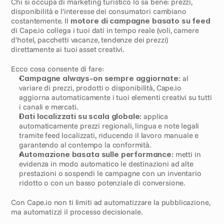
Chi si occupa di marketing turistico lo sa bene: prezzi, 
disponibilità e l'interesse dei consumatori cambiano 
costantemente. Il 
motore di campagne basato su feed
di Cape.io collega i tuoi dati in tempo reale (voli, camere 
d'hotel, pacchetti vacanze, tendenze dei prezzi) 
direttamente ai tuoi asset creativi.
Ecco cosa consente di fare:
Campagne always-on sempre aggiornate:
 al 
variare di prezzi, prodotti o disponibilità, Cape.io 
aggiorna automaticamente i tuoi elementi creativi su tutti 
i canali e mercati.
Dati localizzati su scala globale:
 applica 
automaticamente prezzi regionali, lingua e note legali 
tramite feed localizzati, riducendo il lavoro manuale e 
garantendo al contempo la conformità.
Automazione basata sulle performance:
 metti in 
evidenza in modo automatico le destinazioni ad alte 
prestazioni o sospendi le campagne con un inventario 
ridotto o con un basso potenziale di conversione.
Con Cape.io non ti limiti ad automatizzare la pubblicazione, 
ma automatizzi il processo decisionale.