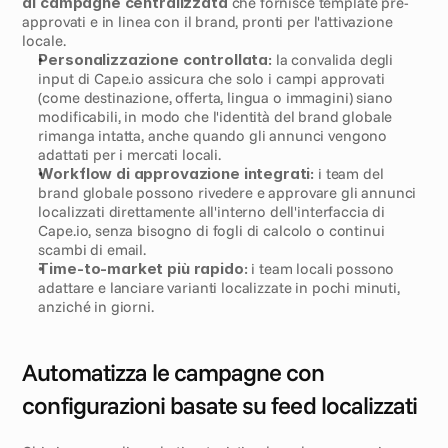
di campagne centralizzata
 che fornisce template pre-
approvati e in linea con il brand, pronti per l'attivazione 
locale.
Personalizzazione controllata:
 la convalida degli 
input di Cape.io assicura che solo i campi approvati 
(come destinazione, offerta, lingua o immagini) siano 
modificabili, in modo che l'identità del brand globale 
rimanga intatta, anche quando gli annunci vengono 
adattati per i mercati locali.
Workflow di approvazione integrati:
 i team del 
brand globale possono rivedere e approvare gli annunci 
localizzati direttamente all'interno dell'interfaccia di 
Cape.io, senza bisogno di fogli di calcolo o continui 
scambi di email.
Time-to-market più rapido:
 i team locali possono 
adattare e lanciare varianti localizzate in pochi minuti, 
anziché in giorni.
Automatizza le campagne con 
configurazioni basate su feed localizzati