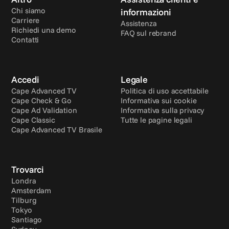
Chi siamo
informazioni
Carriere
Assistenza
Richiedi una demo
FAQ sul rebrand
Contatti
Accedi
Legale
Cape Advanced TV
Politica di uso accettabile
Cape Check & Go
Informativa sui cookie
Cape Ad Validation
Informativa sulla privacy
Cape Classic
Tutte le pagine legali
Cape Advanced TV Brasile
Trovarci
Londra
Amsterdam
Tilburg
Tokyo
Santiago