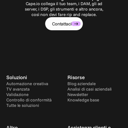
Cape.io collega il tuo team, i DAM, gli ad
server, i DSP, gli strumenti e altro ancora,
così non devi fare rip and replace.
Contattaci
Soluzioni
Risorse
Automazione creativa
Blog aziendale
TV avanzata
Analisi di casi aziendali
Validazione
Newsletter
Controllo di conformità
Knowledge base
Tutte le soluzioni
Altro
Assistenza clienti e 