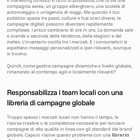
Il marketing turistico è ricco di possibilità, che tu sia una 
compagnia aerea, un gruppo alberghiero, una società di 
autonoleggio o un'agenzia di viaggi. Ma quando il tuo 
pubblico spazia tra paesi, culture e fusi orari diversi, le 
campagne digitali possono diventare rapidamente 
complesse. I prezzi cambiano di ora in ora. La domanda sale 
e scende a seconda delle tendenze, delle stagioni e del 
meteo. L'inventario oscilla tra i mercati. E i consumatori si 
aspettano messaggi personalizzati e iper-rilevanti, ovunque 
si trovino.
Quindi, come gestire campagne dinamiche a livello globale, 
rimanendo al contempo agili e localmente rilevanti?
Responsabilizza i team locali con una 
libreria di campagne globale
Troppo spesso i mercati locali non hanno il tempo, le 
risorse creative o le competenze necessarie per lanciare 
campagne di alta qualità in linea con gli standard del brand 
globale. Cape.io risolve questo problema con una 
libreria 