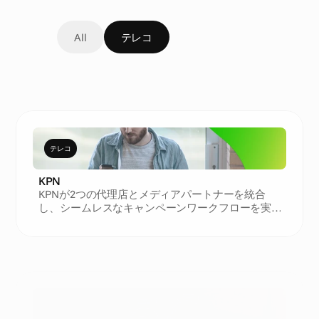
All
テレコ
エネルギーと公益事業
テレコ
KPN
KPNが2つの代理店とメディアパートナーを統合
し、シームレスなキャンペーンワークフローを実
現した方法
テレコ