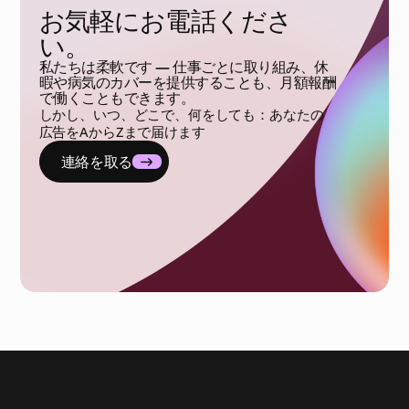
お気軽にお電話くださ
い。
私たちは柔軟です — 仕事ごとに取り組み、休
暇や病気のカバーを提供することも、月額報酬
で働くこともできます。
しかし、いつ、どこで、何をしても：あなたの
広告をAからZまで届けます
連絡を取る