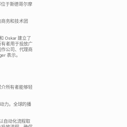
总部位于斯德哥尔摩
的商务和技术团
和 Oskar 建立了
所有者用于投放广
制作公司、代理商
er 表示。
媒介所有者能够轻
供动力。全球的播
，以自动化流程取
告投放流程，确保