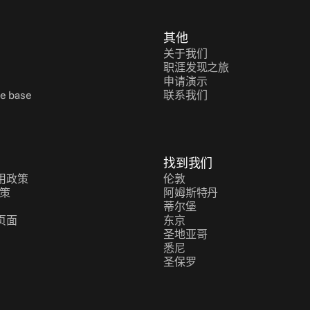
其他
关于我们
职涯发现之旅
申请演示
e base
联系我们
找到我们
用政策
伦敦
政策
阿姆斯特丹
蒂尔堡
页面
东京
圣地亚哥
悉尼
圣保罗