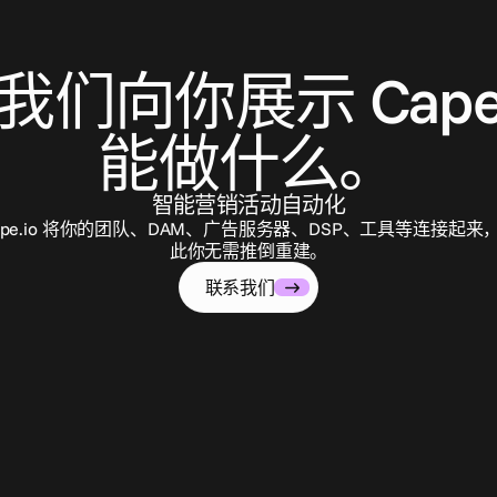
联
系
我
们
我们向你展示 Cape.
能做什么。
智能营销活动自动化
ape.io 将你的团队、DAM、广告服务器、DSP、工具等连接起来
此你无需推倒重建。
联系我们