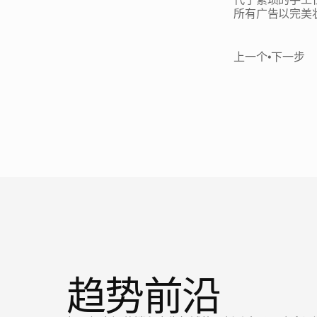
所有广告以完美
上一个
•
下一步
新
闻
趋势前沿