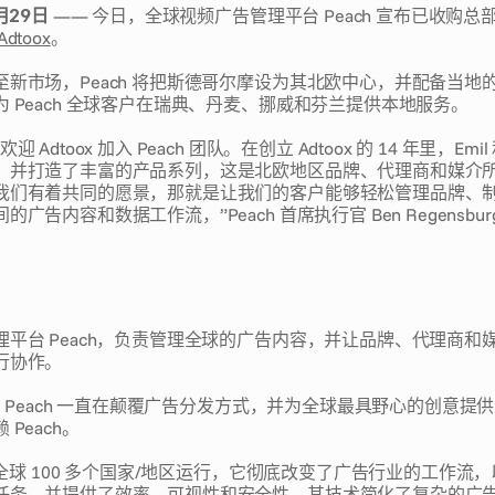
月29日
 —— 今日，全球视频广告管理平台 Peach 宣布已收购
Adtoox
。 
至新市场，Peach 将把斯德哥尔摩设为其北欧中心，并配备当地
 Peach 全球客户在瑞典、丹麦、挪威和芬兰提供本地服务。
Adtoox 加入 Peach 团队。在创立 Adtoox 的 14 年里，Emil 
，并打造了丰富的产品系列，这是北欧地区品牌、代理商和媒介
我们有着共同的愿景，那就是让我们的客户能够轻松管理品牌、
广告内容和数据工作流，”Peach 首席执行官 Ben Regensburg
理平台 Peach，负责管理全球的广告内容，并让品牌、代理商和
行协作。
以来，Peach 一直在颠覆广告分发方式，并为全球最具野心的创意提
Peach。 
术在全球 100 多个国家/地区运行，它彻底改变了广告行业的工作流
任务，并提供了效率、可视性和安全性。其技术简化了复杂的广