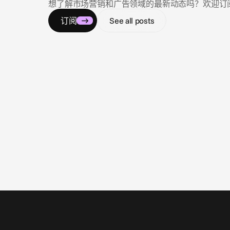
想了解市场营销和广告领域的最新动态吗？欢迎订阅我们的
订阅
See all posts
2026年8月3日
Closing the loop: Introducing Campaign
Analytics in Cape.io
Campaign Analytics is now live in Cape.io.