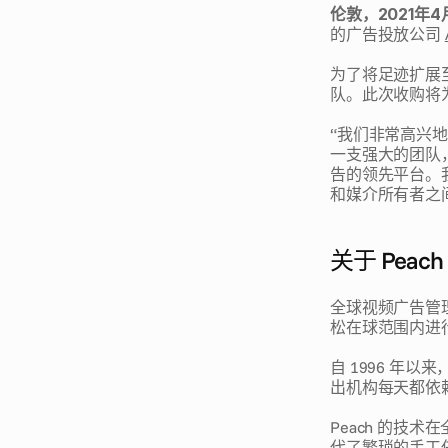
伦敦，2021年4
的广告投放公司 
为了将足迹扩展
队。此次收购将为
“我们非常高兴地欢迎 
一支强大的团队
告的领先平台。
和媒介所有者之间的
关于 Peach
全球视频广告管
松在球范围内进
自 1996 年
出机构每天都依赖 
Peach 的技
代了繁琐的手工