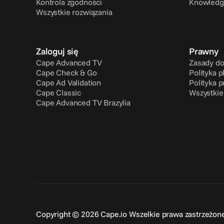
Kontrola zgodności
Knowledg
Wszystkie rozwiązania
Zaloguj się
Prawny
Cape Advanced TV
Zasady do
Cape Check & Go
Polityka p
Cape Ad Validation
Polityka 
Cape Classic
Wszystkie
Cape Advanced TV Brazylia
Copyright © 2026 Cape.io Wszelkie prawa zastrzeżon