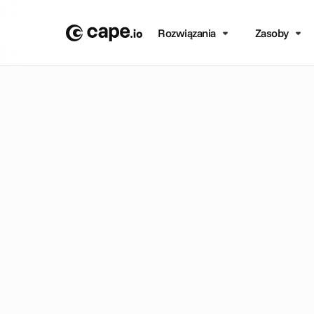
Rozwiązania
Zasoby
Odkryj, ja
swojego 