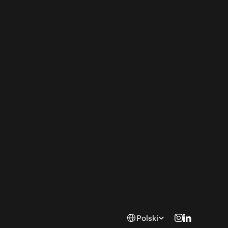
Select Language
Polski