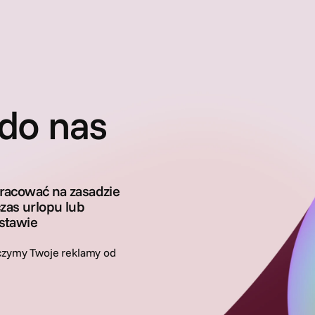
 do nas
racować na zasadzie
zas urlopu lub
stawie
rczymy Twoje reklamy od