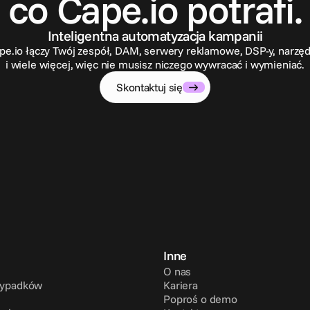
co Cape.io potrafi.
Inteligentna automatyzacja kampanii
pe.io łączy Twój zespół, DAM, serwery reklamowe, DSP-y, narzęd
i wiele więcej, więc nie musisz niczego wywracać i wymieniać.
Skontaktuj się
Inne
O nas
zypadków
Kariera
Poproś o demo