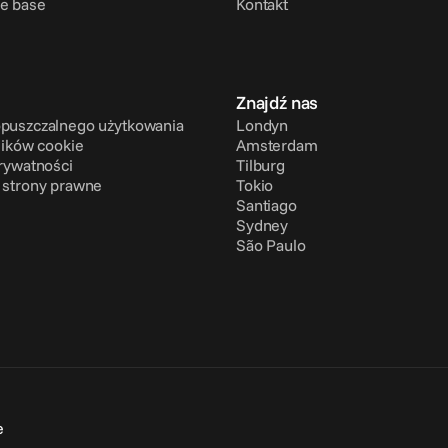
e base
Kontakt
Znajdź nas
puszczalnego użytkowania
Londyn
lików cookie
Amsterdam
prywatności
Tilburg
 strony prawne
Tokio
Santiago
Sydney
São Paulo
e