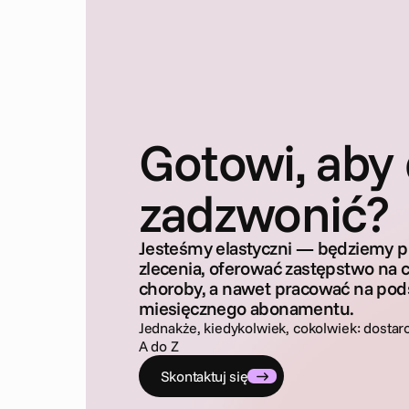
Gotowi, aby
zadzwonić?
Jesteśmy elastyczni — będziemy p
zlecenia, oferować zastępstwo na c
choroby, a nawet pracować na pod
miesięcznego abonamentu.
Jednakże, kiedykolwiek, cokolwiek: dosta
A do Z
Skontaktuj się