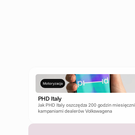
Wszystko
Dostawa jedzenia i sup
Nieruchomości
Motoryzacja
PHD Italy
Jak PHD Italy oszczędza 200 godzin miesięczni
kampaniami dealerów Volkswagena