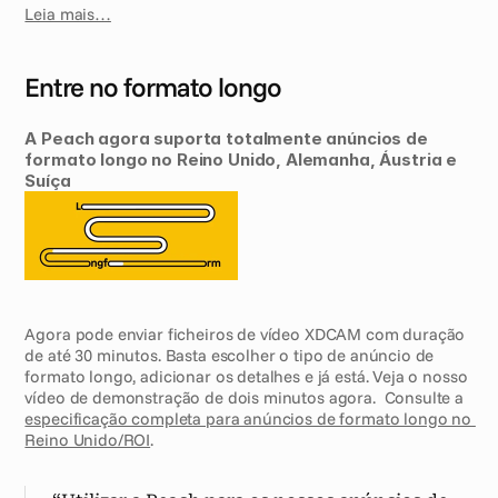
Leia mais…
Entre no formato longo 
A Peach agora suporta totalmente anúncios de 
formato longo no Reino Unido, Alemanha, Áustria e 
Suíça 
Agora pode enviar ficheiros de vídeo XDCAM com duração 
de até 30 minutos. Basta escolher o tipo de anúncio de 
formato longo, adicionar os detalhes e já está. Veja o nosso 
vídeo de demonstração de dois minutos agora.  Consulte a 
especificação completa para anúncios de formato longo no 
Reino Unido/ROI
.