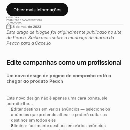
m
a
i
s
.
Obter mais informações
CATEGORIA
PRODUTOS E CARACTERÍSTICAS
TV AVANÇADA
15 de mai. de 2023
Este artigo de blogue foi originalmente publicado no site 
da Peach. Saiba mais sobre a mudança de marca da 
Peach para a Cape.io.
Edite campanhas como um profissional
Um novo design de página de campanha está a 
chegar ao produto Peach
Este novo design não é apenas uma cara bonita, ele 
permite-lhe…
Editar destinos em vários anúncios — selecione os 
anúncios que pretende alterar e poderá editar os 
destinos em todos eles
Eliminar facilmente destinos em vários anúncios