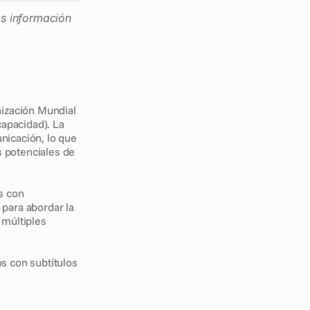
s información 
ización Mundial 
apacidad). La 
icación, lo que 
potenciales de 
 con 
para abordar la 
múltiples 
 con subtítulos 