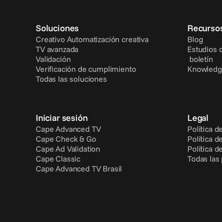
Soluciones
Recurso
Creativo Automatización creativa
Blog
TV avanzada
Estudios 
Validación
 boletín
Verificación de cumplimiento
Knowledg
Todas las soluciones
Iniciar sesión
Legal
Cape Advanced TV
Política d
Cape Check & Go
Política d
Cape Ad Validation
Política d
Cape Classic
Todas las
Cape Advanced TV Brasil