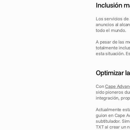
Inclusión má
Los servicios de 
anuncios al alcan
todo el mundo. 
A pesar de las me
totalmente inclu
esta situación. 
Optimizar la
Con 
Cape Advan
sido pioneros du
integración, pro
Actualmente esta
guion en Cape Adv
subtitulador. Si
TXT al crear un