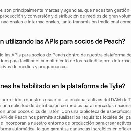
s son principalmente marcas y agencias, que necesitan gestión d
tproducción y conversión y distribución de medios de gran volu
nacionales e internacionales, tanto transmisión tradicional como 
 utilizando las APIs para socios de Peach?
do las APIs para socios de Peach dentro de nuestra plataforma de
em para facilitar el cumplimiento de los radiodifusores internaci
activos de medios y programación. 
nes ha habilitado en la plataforma de Tylie?
a permitido a nuestros usuarios seleccionar activos del DAM de T
una solicitud de distribución de medios para mercados nacional
con unos pocos clics del ratón. Con una biblioteca de especificac
 API de Peach nos permite actualizar los requisitos locales del pa
se incorporan a nuestro entorno de producción para crear activo
rma automática, lo que garantiza ganancias increíbles en eficienc