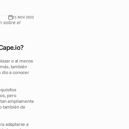
21 NOV 2022
 sobre el 
Cape.io? 
azar o al menos 
emás, también 
dio a conocer 
quisitos 
os, pero 
 tan ampliamente 
o también de 
ra adaptarse a 