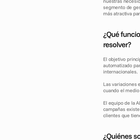
nuestras necesida
segmento de gest
más atractiva par
¿Qué funcio
resolver? 
El objetivo prin
automatizado par
internacionales.
Las variaciones e
cuando el medio 
El equipo de la A
campañas existen
clientes que tie
¿Quiénes so