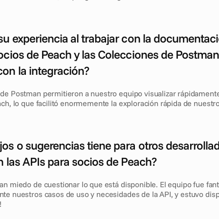
u experiencia al trabajar con la documentació
ocios de Peach y las Colecciones de Postman?
on la integración?
de Postman permitieron a nuestro equipo visualizar rápidamente 
ach, lo que facilitó enormemente la exploración rápida de nuestro
os o sugerencias tiene para otros desarrollad
n las APIs para socios de Peach? 
n miedo de cuestionar lo que está disponible. El equipo fue fantá
te nuestros casos de uso y necesidades de la API, y estuvo disp
! 