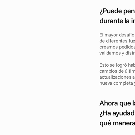
¿Puede pens
durante la 
El mayor desafío
de diferentes fu
creamos pedidos 
validamos y dist
Esto se logró habi
cambios de últim
actualizaciones 
nueva completa 
Ahora que l
¿Ha ayudado 
qué maner