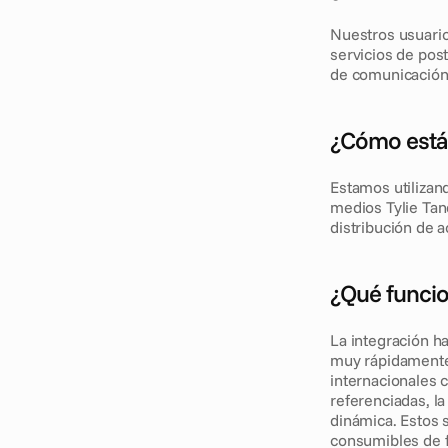
Nuestros usuario
servicios de pos
de comunicación 
¿Cómo están
Estamos utilizan
medios Tylie Tand
distribución de 
¿Qué funcio
La integración h
muy rápidamente 
internacionales 
referenciadas, la
dinámica. Estos 
consumibles de fo