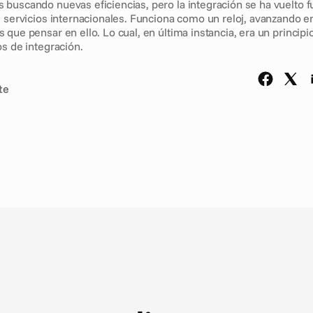
buscando nuevas eficiencias, pero la integración se ha vuelto f
e servicios internacionales. Funciona como un reloj, avanzando e
que pensar en ello. Lo cual, en última instancia, era un principi
s de integración. 
te