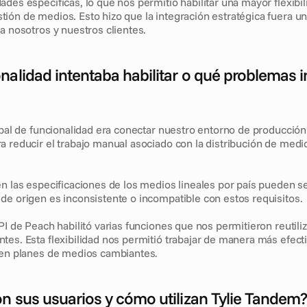
des específicas, lo que nos permitió habilitar una mayor flexibili
ión de medios. Esto hizo que la integración estratégica fuera un
a nosotros y nuestros clientes.
nalidad intentaba habilitar o qué problemas i
cipal de funcionalidad era conectar nuestro entorno de producción
a reducir el trabajo manual asociado con la distribución de medio
n las especificaciones de los medios lineales por país pueden se
de origen es inconsistente o incompatible con estos requisitos.
PI de Peach habilitó varias funciones que nos permitieron reutiliz
tes. Esta flexibilidad nos permitió trabajar de manera más efecti
nen planes de medios cambiantes.
n sus usuarios y cómo utilizan Tylie Tandem