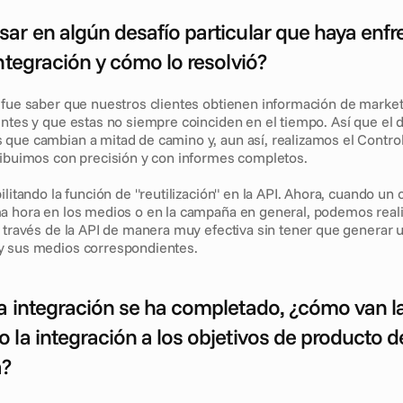
ar en algún desafío particular que haya enfr
integración y cómo lo resolvió?
 fue saber que nuestros clientes obtienen información de market
entes y que estas no siempre coinciden en el tiempo. Así que el 
que cambian a mitad de camino y, aun así, realizamos el Control 
ribuimos con precisión y con informes completos.
litando la función de "reutilización" en la API. Ahora, cuando un cl
a hora en los medios o en la campaña en general, podemos realiz
a través de la API de manera muy efectiva sin tener que generar 
y sus medios correspondientes.
a integración se ha completado, ¿cómo van la
la integración a los objetivos de producto de 
a?