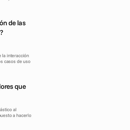
n de las 
 
la interacción 
s casos de uso 
ores que 
stico al 
uesto a hacerlo 