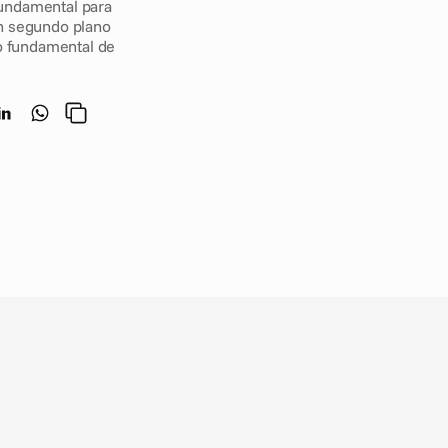
undamental para 
n segundo plano 
o fundamental de 