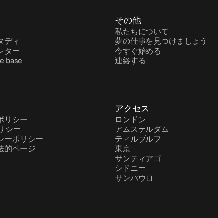
ス
その他
私たちについて
タディ
夢の仕事を見つけましょう
レター
今すぐ始める
e base
連絡する
報
アクセス
ポリシー
ロンドン
ポリシー
アムステルダム
シーポリシー
ティルブルフ
法的ページ
東京
サンティアゴ
シドニー
サンパウロ