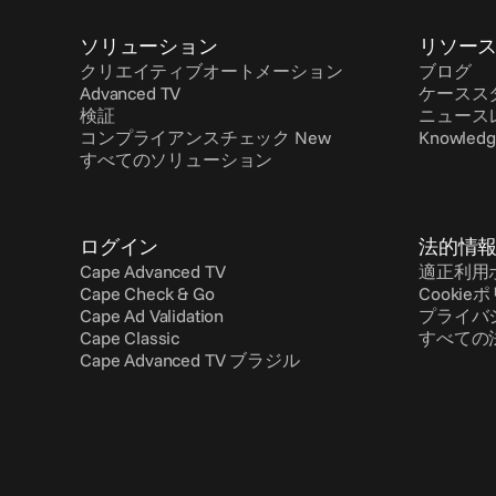
ソリューション
リソー
クリエイティブオートメーション
ブログ
Advanced TV
ケースス
検証
ニュース
コンプライアンスチェック New
Knowledg
すべてのソリューション
ログイン
法的情
Cape Advanced TV
適正利用
Cape Check & Go
Cookie
Cape Ad Validation
プライバ
Cape Classic
すべての
Cape Advanced TV ブラジル