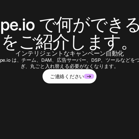
お
問
い
合
わ
せ
ape.io で何ができ
をご紹介します。
インテリジェントなキャンペーン自動化
ape.io は、チーム、DAM、広告サーバー、DSP、ツールなどを
ぎ、丸ごと入れ替える必要がなくなります。
ご連絡ください