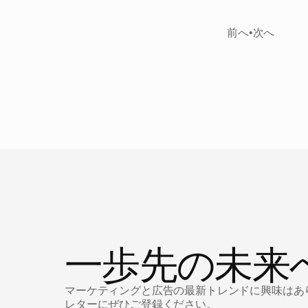
前へ
•
次へ
ニ
ュ
ー
ス
一歩先の未来
マーケティングと広告の最新トレンドに興味はありませ
レターにぜひご登録ください。